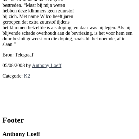
bestreden. “Maar bij mijn weten
hebben deze klimmers geen zuurstof
bij zich. Met name Wilco heeft jaren
geroepen dat extra zuurstof tijdens
het klimmen hetzelfde is als doping, en daar was hij tegen. Als hij
blijvende schade overhoudt aan de bevriezing, is het voor hem een
duur besluit geweest om die doping, zoals hij het noemde, af te
slaan.”
Bron: Telegraaf
05/08/2008
by
Anthony Loeff
Categorie:
K2
Footer
Anthony Loeff