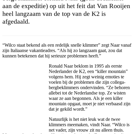
aan de expeditie) op uit het feit dat Van Rooijen
heel langzaam van de top van de K2 is
afgedaald.
“Wilco staat bekend als een redelijk snelle klimmer” zegt Naar vanaf
zijn Italiaanse vakantieadres. “Als hij zo langzaam gaat, zou dat
kunnen betekenen dat hij serieuze problemen heeft.”
Ronald Naar beklom in 1995 als eerste
Nederlander de K2, een “killer mountain”
volgens hem. Hij zegt weinig emoties te
voelen bij de problemen die zijn collega-
bergbeklimmers ondervinden. “Ze behoren
allebei tot de Nederlandse top. Ze wisten
waar ze aan begonnen. Als je een killer
mountain opgaat, moet je niet verbaasd zijn
dat je gekild wordt.”
Natuurlijk is het niet leuk wat de twee
klimmers meemaken, vindt Naar. “Wilco is
net vader, zijn vrouw zit nu alleen thuis.