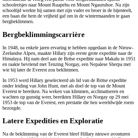
schoolreisjes naar Mount Ruapehu en Mount Ngauruhoe. Na zijn
schooltijd werkte hij samen met zijn vader en broer in de bijenteelt,
een baan die hem de vrijheid gaf om in de wintermaanden te gaan
bergbeklimmen.
Bergbeklimmingscarrière
In 1948, na enkele jaren ervaring te hebben opgedaan in de Nieuw-
Zeelandse Alpen, maakte Hillary zijn eerste grote expeditie naar de
Himalaya. Hij nam deel aan de Britse expeditie naar Makalu in 1951
en raakte bevriend met Tenzing Norgay, een Nepalese Sherpa met
wie hij later de Everest zou beklimmen.
In 1953 werd Hillary geselecteerd als lid van de Britse expeditie
onder leiding van John Hunt, met als doel de top van de Mount
Everest te bereiken. Na weken van klimmen, acclimatiseren en
wachten op gunstig weer, bereikten Hillary en Norgay op 29 mei
1953 de top van de Everest, een prestatie die hen wereldwijde roem
bezorgde.
Latere Expedities en Exploratie
Na de beklimming van de Everest bleef Hillary nieuwe avonturen