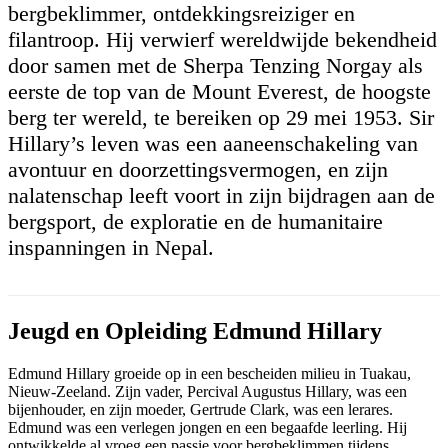
bergbeklimmer, ontdekkingsreiziger en
filantroop. Hij verwierf wereldwijde bekendheid
door samen met de Sherpa Tenzing Norgay als
eerste de top van de Mount Everest, de hoogste
berg ter wereld, te bereiken op 29 mei 1953. Sir
Hillary’s leven was een aaneenschakeling van
avontuur en doorzettingsvermogen, en zijn
nalatenschap leeft voort in zijn bijdragen aan de
bergsport, de exploratie en de humanitaire
inspanningen in Nepal.
Jeugd en Opleiding Edmund Hillary
Edmund Hillary groeide op in een bescheiden milieu in Tuakau,
Nieuw-Zeeland. Zijn vader, Percival Augustus Hillary, was een
bijenhouder, en zijn moeder, Gertrude Clark, was een lerares.
Edmund was een verlegen jongen en een begaafde leerling. Hij
ontwikkelde al vroeg een passie voor bergbeklimmen tijdens